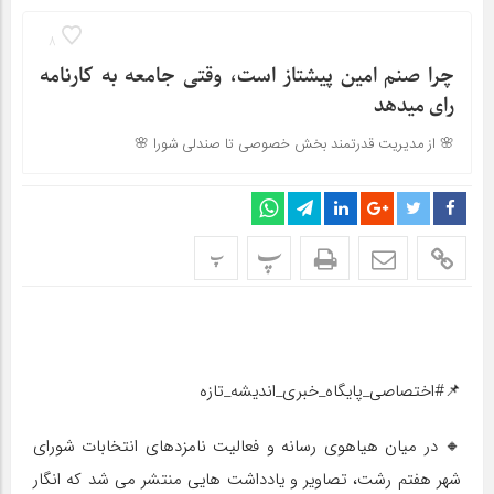
8
چرا صنم امین پیشتاز است، وقتی جامعه به کارنامه
رای میدهد
🌸 از مدیریت قدرتمند بخش خصوصی تا صندلی شورا 🌸
پ
پ
📌#اختصاصی_پایگاه_خبری_اندیشه_تازه
🔸 در میان هیاهوی رسانه و فعالیت نامزدهای انتخابات شورای
شهر هفتم رشت، تصاویر و یادداشت هایی منتشر می شد که انگار