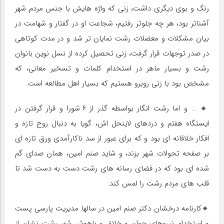
رنگ و بوی دیگری داشت، زنی که واژه هایش با جنس مردم شهر
آشناتر بود، هر چه جلوتر رفتیم، شجاعت او در گفتار و شهامت در
بیان مشکلات و معضلات رشت نمایان تر شد و در مدت کوتاهی
در صدر توجهات قرار گرفت، زنی تحصیل کرده از نسل نوین بانوان
رشت و بسیار ماهر در استخدام کلمات و تسخیر معانی، که
مشخص بود با زنی روبرو هستیم که بسیار اهل مطالعه است.
🔸 … و اما رشت انگار بواسطه گذر از ۶ شورا و قرار گرفتن در
ایستگاه هفتم و دردهای لاینحل اش، گویا به دنبال روح تازه و
افکار خلاقانه ای بود و که برای عبور از سد ناکارآمدی ورق تازه ای
بر صفحه تحولات شهر بزند، و شاید صنم امین، همان صدای گم
شده ای بود که در فضای رسانه های رشت دست به دست شد تا
قلب های مردم رشت را لمس کند.
🔸کارنامه درخشان دکتر صنم امین در سالها مدیریت پارسی پست
و استخدام نیروهای جوان و خلاق و باهوش شهر رشت نشان از