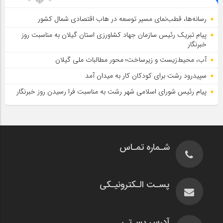
رسانه‌ها، قطب‌نمای مسیر توسعه در هاب اقتصادی شمال كشور
پیام تبریک رئیس سازمان جهاد کشاورزی استان گیلان به‌ مناسبت روز
خبرنگار
آب، محیط‌زیست و زیرساخت؛ محور مطالبات ملی گیلان
سپیدرود رشت برای کودکان کار به میدان آمد
پیام رئیس شورای اسلامي شهر رشت به مناسبت فرا رسیدن روز خبرنگار
شـماره تمـاس
پسـت الـکترونیـکی
آدرس پسـتی