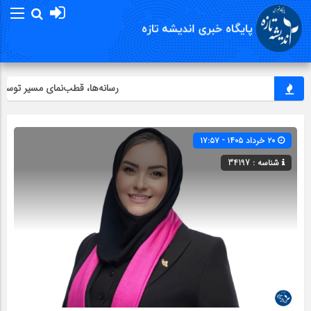
رسانه‌ها، قطب‌نمای مسیر توسعه 
۲۰ خرداد ۱۴۰۵ - ۱۷:۵۷
شناسه : 34197