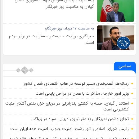
گیلان به‌ مناسبت روز خبرنگار
به مناسبت ۱۷ مرداد، روز خبرنگار؛
خبرنگاری، روایت حقیقت و مسئولیت‌ در برابر مردم
است
سیاسی
رسانه‌ها، قطب‌نمای مسیر توسعه در هاب اقتصادی شمال كشور
وزیر امور خارجه: مذاکرات با عمان در مراحل پایانی است
استاندار گیلان: حمله به کشتی بندرانزلی در دریای خزر، نقض آشکار امنیت
کشتیرانی است
تجاوز دشمن آمریکایی به مقر نیروی دریایی سپاه در زیباکنار
رئیس شورای اسلامي شهر رشت: امنیت جنوب، امنیت همه ایران است
دعوت شهردار رشت از مردم برای حضور در تشییع پیکر مطهر قائد شهید