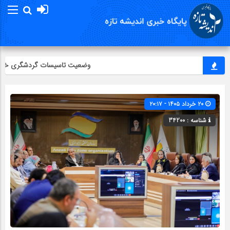
وضعیت تاسیسات گردشگری خطبه‌سر
۲۰ خرداد ۱۴۰۵ - ۲۰:۱۷
شناسه : 34200