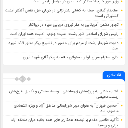
وزیر امور خارجه: مذاکرات با عمان در مراحل پایانی است
استاندار گیلان: حمله به کشتی بندرانزلی در دریای خزر، نقض آشکار امنیت
کشتیرانی است
تجاوز دشمن آمریکایی به مقر نیروی دریایی سپاه در زیباکنار
رئیس شورای اسلامي شهر رشت: امنیت جنوب، امنیت همه ایران است
دعوت شهردار رشت از مردم برای حضور در تشییع پیکر مطهر قائد شهید
امت
ادای احترام سران قوا و مسئولان نظام به پیکر آقای شهید ایران
اقتصادی
شتاب‌بخشی به پروژه‌های زیرساختی، توسعه صنعتی و تکمیل طرح‌های
زیست‌محیطی
“حسین فروزان” به عنوان دبیر شورایعالی مناطق آزاد و ویژه اقتصادی
منصوب شد
تأكید طاعتی مقدم بر توسعه همكاری‌های همه جانبه میان منطقه آزاد
انزلی و روسیه