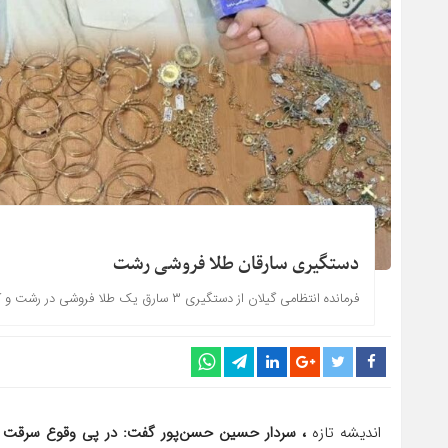
دستگیری سارقان طلا فروشی رشت
فرمانده انتظامی گیلان از دستگیری ۳ سارق یک طلا فروشی در رشت و کشف اموال مسروقه به ارزش حدود ۶۰ میلیارد تومان خبر داد.
اندیشه تازه
، سردار حسین حسن‌پور گفت: در پی وقوع سرقت 