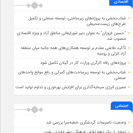
اقتصادی
شتاب‌بخشی به پروژه‌های زیرساختی، توسعه صنعتی و تکمیل
طرح‌های زیست‌محیطی
“حسین فروزان” به عنوان دبیر شورایعالی مناطق آزاد و ویژه اقتصادی
منصوب شد
تأكید طاعتی مقدم بر توسعه همكاری‌های همه جانبه میان منطقه
آزاد انزلی و روسیه
پروژه‌های رفاه کارگری وزارت کار در گیلان تکمیل شود
شتاب‌بخشی به توسعه زیرساخت‌های گمركی و رفع موانع واحدهای
صنعتی
ممیزی انرژی سرمایه‌گذاری برای افزایش بهره‌وری و تداوم تولید است
اجتماعی
وضعیت تاسیسات گردشگری خطبه‌سرا بررسی شد
تجلیل از یک دهه تلاش فرهنگی نشر ایلیا در رشت