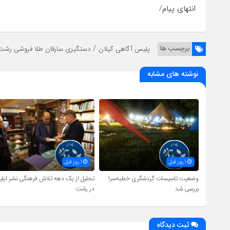
انتهای پیام/
/
برچسب ها
پلیس آگاهی گیلان
دستگیری سارقان طلا فروشی رشت
نوشته های مشابه
1 روز قبل
1 روز قبل
وضعیت تاسیسات گردشگری خطبه‌سرا
تجلیل از یک دهه تلاش فرهنگی نشر ایلیا
بررسی شد
در رشت
ثبت دیدگاه