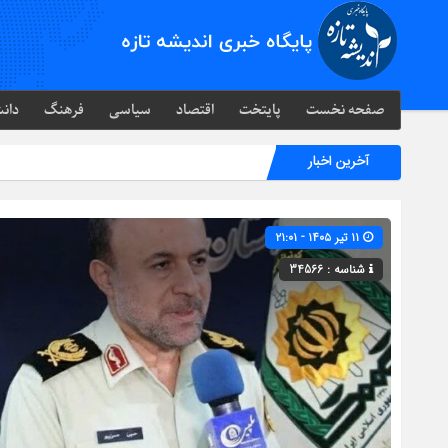
صفحه نخست
پایتخت
اقتصاد
سیاسی
فرهنگ
دانش
آخرین اخبار
۱۱ تیر ۱۴۰۵ - ۲۱:۰۱
شناسه : 34566