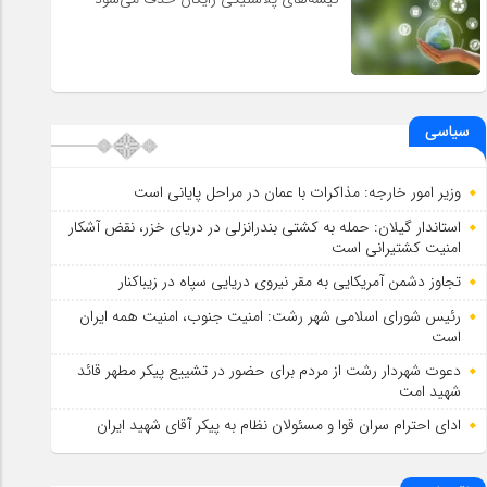
سیاسی
وزیر امور خارجه: مذاکرات با عمان در مراحل پایانی است
استاندار گیلان: حمله به کشتی بندرانزلی در دریای خزر، نقض آشکار
امنیت کشتیرانی است
تجاوز دشمن آمریکایی به مقر نیروی دریایی سپاه در زیباکنار
رئیس شورای اسلامي شهر رشت: امنیت جنوب، امنیت همه ایران
است
دعوت شهردار رشت از مردم برای حضور در تشییع پیکر مطهر قائد
شهید امت
ادای احترام سران قوا و مسئولان نظام به پیکر آقای شهید ایران