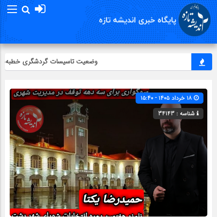
وضعیت تاسیسات گردشگری خطبه‌سرا بر
۱۸ خرداد ۱۴۰۵ - ۱۵:۴۰
شناسه : 34143