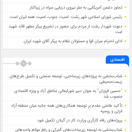
تجاوز دشمن آمریکایی به مقر نیروی دریایی سپاه در زیباکنار
رئیس شورای اسلامي شهر رشت: امنیت جنوب، امنیت همه ایران است
دعوت شهردار رشت از مردم برای حضور در تشییع پیکر مطهر قائد شهید
امت
ادای احترام سران قوا و مسئولان نظام به پیکر آقای شهید ایران
اقتصادی
شتاب‌بخشی به پروژه‌های زیرساختی، توسعه صنعتی و تکمیل طرح‌های
زیست‌محیطی
“حسین فروزان” به عنوان دبیر شورایعالی مناطق آزاد و ویژه اقتصادی
منصوب شد
تأكید طاعتی مقدم بر توسعه همكاری‌های همه جانبه میان منطقه آزاد
انزلی و روسیه
پروژه‌های رفاه کارگری وزارت کار در گیلان تکمیل شود
شتاب‌بخشی به توسعه زیرساخت‌های گمركی و رفع موانع واحدهای