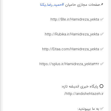
📌صفحات مجازی حامیان
#حمید_رضا_یکتا
✅️ http://Ble.ir/Hamidreza_yekta
✅️ http://Rubika.ir/Hamidreza_yekta
✅️ http://Eitaa.com/Hamidreza_yekta
✅️ https://splus.ir/Hamidreza_yekta442
⭕️ پایگاه خبری اندیشه تازه:
http://andishehtazeh.ir/
✅ به ما بپیوندید: