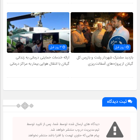
1 روز قبل
3 روز قبل
بازدید مشترک شهردار رشت و بازرس کل
ارائه خدمات حمایتی درمانی به زندانی
گیلان از پروژه‌های آسفالت‌ریزی
گیلان با انتقال هوایی بیمار به مراکز درمانی
ثبت دیدگاه
دیدگاه های ارسال شده توسط شما، پس از تایید توسط
تیم مدیریت در وب منتشر خواهد شد.
پیام هایی که حاوی تهمت یا افترا باشد منتشر نخواهد