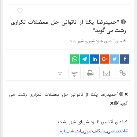
2
🔴”حمیدرضا یکتا از ناتوانی حل معضلات تکراری
رشت می گوید”
📌نطق آتشین نامزد شورای شهر رشت
پ
پ
❌🔴”حمیدرضا یکتا از ناتوانی حل معضلات تکراری رشت می
گوید”🔴❌
📌نطق آتشین نامزد شورای شهر رشت
#اختصاصی_پایگاه_خبری_اندیشه_تازه