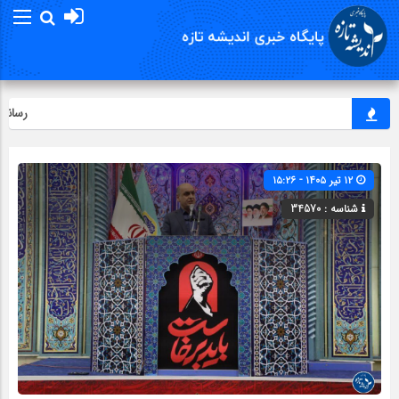
رسانه‌ها،
۱۲ تیر ۱۴۰۵ - ۱۵:۲۶
شناسه : 34570