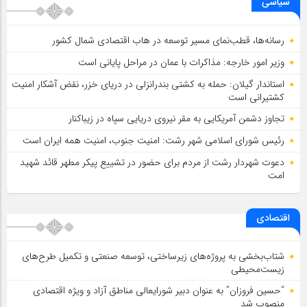
سیاسی
رسانه‌ها، قطب‌نمای مسیر توسعه در هاب اقتصادی شمال كشور
وزیر امور خارجه: مذاکرات با عمان در مراحل پایانی است
استاندار گیلان: حمله به کشتی بندرانزلی در دریای خزر، نقض آشکار امنیت
کشتیرانی است
تجاوز دشمن آمریکایی به مقر نیروی دریایی سپاه در زیباکنار
رئیس شورای اسلامي شهر رشت: امنیت جنوب، امنیت همه ایران است
دعوت شهردار رشت از مردم برای حضور در تشییع پیکر مطهر قائد شهید
امت
اقتصادی
شتاب‌بخشی به پروژه‌های زیرساختی، توسعه صنعتی و تکمیل طرح‌های
زیست‌محیطی
“حسین فروزان” به عنوان دبیر شورایعالی مناطق آزاد و ویژه اقتصادی
منصوب شد