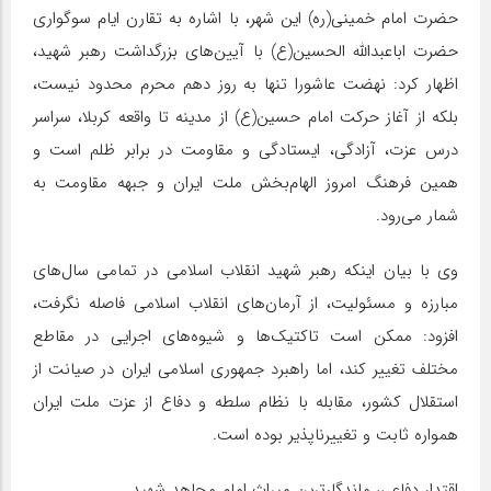
حضرت امام خمینی(ره) این شهر، با اشاره به تقارن ایام سوگواری
حضرت اباعبدالله الحسین(ع) با آیین‌های بزرگداشت رهبر شهید،
اظهار کرد: نهضت عاشورا تنها به روز دهم محرم محدود نیست،
بلکه از آغاز حرکت امام حسین(ع) از مدینه تا واقعه کربلا، سراسر
درس عزت، آزادگی، ایستادگی و مقاومت در برابر ظلم است و
همین فرهنگ امروز الهام‌بخش ملت ایران و جبهه مقاومت به
شمار می‌رود.
وی با بیان اینکه رهبر شهید انقلاب اسلامی در تمامی سال‌های
مبارزه و مسئولیت، از آرمان‌های انقلاب اسلامی فاصله نگرفت،
افزود: ممکن است تاکتیک‌ها و شیوه‌های اجرایی در مقاطع
مختلف تغییر کند، اما راهبرد جمهوری اسلامی ایران در صیانت از
استقلال کشور، مقابله با نظام سلطه و دفاع از عزت ملت ایران
همواره ثابت و تغییرناپذیر بوده است.
اقتدار دفاعی، ماندگارترین میراث امام مجاهد شهید