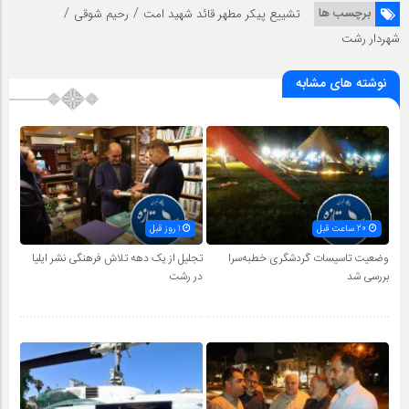
/
/
برچسب ها
تشییع پیکر مطهر قائد شهید امت
رحیم شوقی
شهردار رشت
نوشته های مشابه
20 ساعت قبل
1 روز قبل
وضعیت تاسیسات گردشگری خطبه‌سرا
تجلیل از یک دهه تلاش فرهنگی نشر ایلیا
بررسی شد
در رشت