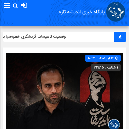
وضعیت تاسیسات گردشگری خطبه‌سرا بررسی
۱۴ تیر ۱۴۰۵ - ۱۰:۲۳
شناسه : 34595