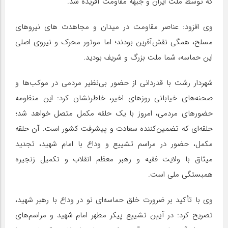
که توسط ملت ایران و جبهه مقاومت آفریده شد.
‌وی افزود: عناصر مقاومت در میدان و مجاهدت‌ های نیروهای
مسلح، همگی نقش‌آفرین بودند؛ اما موتور محرک و نیروی اصلی
این حماسه، شما ملت بزرگ و شریف بودید.
‌شهردار رشت با قدردانی از حضور بی‌نظیر مردمی در موکب‌ها و
صحنه‌های خیابانی روزهای اخیر، خاطرنشان کرد: این منظومه
حضورهای مردمی، امروز با یک حلقه مکمل متصل خواهد شد؛
حلقه‌ای که تضمین‌کننده سعادت و پیشرفت کشور است. آن حلقه
مکمل، حضور در مراسم تشییع و وداع با امام شهید، تجدید
میثاق با ولایت فقیه و رهبر معظم انقلاب و تکمیل زنجیره
همبستگی ملی است.
‌وی با تأکید بر ضرورت خلق حماسه‌ای نو در وداع با رهبر شهید،
تصریح کرد: در آیین تشییع پیکر مطهر امام شهید و مراسم‌های