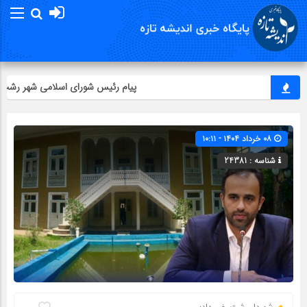
پیام رئیس شورای اسلامي شهر رشت به م
۰۸ خرداد ۱۴۰۴ - ۱۰:۱۱
شناسه : 24381