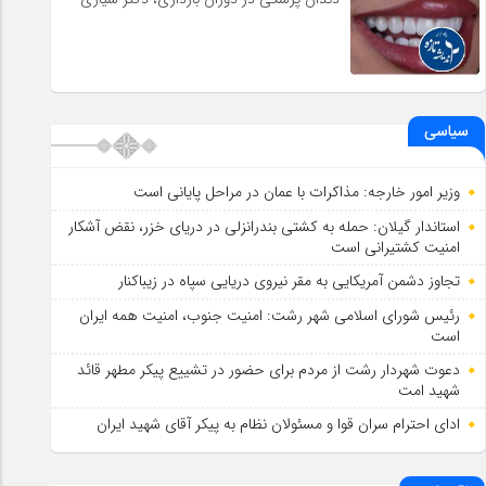
سیاسی
وزیر امور خارجه: مذاکرات با عمان در مراحل پایانی است
استاندار گیلان: حمله به کشتی بندرانزلی در دریای خزر، نقض آشکار
امنیت کشتیرانی است
تجاوز دشمن آمریکایی به مقر نیروی دریایی سپاه در زیباکنار
رئیس شورای اسلامي شهر رشت: امنیت جنوب، امنیت همه ایران
است
دعوت شهردار رشت از مردم برای حضور در تشییع پیکر مطهر قائد
شهید امت
ادای احترام سران قوا و مسئولان نظام به پیکر آقای شهید ایران