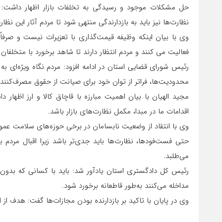
حل مشکلات موجود و رسیدگی به تخلفات بازار اظهار داشت: بر
نظارت‌ها نیز باید به بازدارندگی منتهی شود تا مردم آثار این نظا
وی با بیان اینکه وظیفه قیمت‌گذاری با تعزیرات نیست و صرفا
فعالیت می کنند و مردم انتظار دارند تا شاهد برخورد با متخلفان 
رئیس شورای قضایی استان در ادامه افزود: مردم نگاه ویژه‌ای به 
محدودیت‌ها، فراتر از توان خود برای صیانت از حقوق مصرف‌کننده
مجید الهیان با بیان اهمیت مبارزه با قاچاق کالا و ارز اظهار 
اقدامات ما در مبدا، مکمل نظارت‌های بازار باشد.
وی با انتقاد از وضعیت نابسامان در برخی حوزه‌های سلامت عموم
حتی فست‌فودها، نظارت‌ها باید جدی‌تر باشد زیرا اقبال مردم ب
می‌طلبد.
رئیس کل دادگستری استان یادآور شد: باید با کسانی که بد
مداخله می‌کنند به‌طور قاطعانه برخورد شود.
وی در پایان با تاکید بر بازدارنده بودن مجازات‌ها گفت: هدف ا