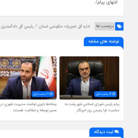
انتهای پیام/
/
برچسب ها
اداره کل تعزیرات حکومتی استان
رئیس کل دادگستری گ
نوشته های مشابه
14 ساعت قبل
21 ساعت قبل
پیام رئیس شورای اسلامي شهر رشت به
رسانه‌ها بازوی توانمند مدیریت شهری در
مناسبت فرا رسیدن روز خبرنگار
مسیر توسعه و شفافیت هستند
ثبت دیدگاه