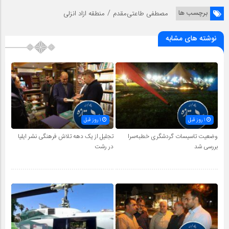
/
برچسب ها
مصطفی طاعتی‌مقدم
منطقه ازاد انزلی
نوشته های مشابه
1 روز قبل
1 روز قبل
وضعیت تاسیسات گردشگری خطبه‌سرا
تجلیل از یک دهه تلاش فرهنگی نشر ایلیا
بررسی شد
در رشت