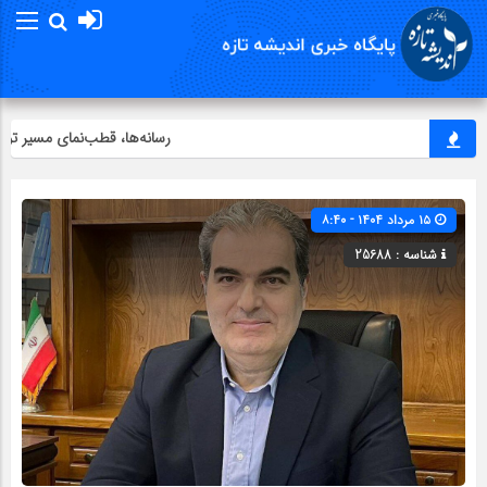
رسانه‌ها، قطب‌نمای مسیر توسع
۱۵ مرداد ۱۴۰۴ - ۸:۴۰
شناسه : 25688