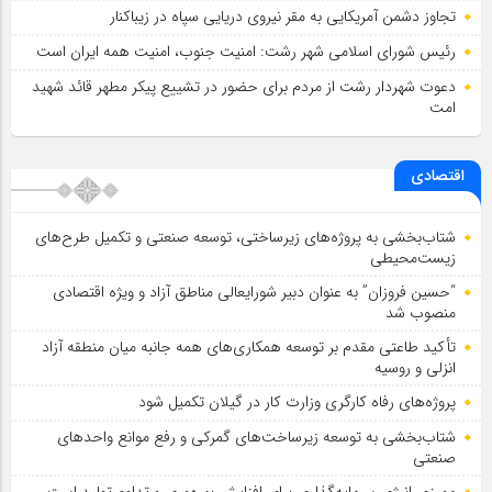
تجاوز دشمن آمریکایی به مقر نیروی دریایی سپاه در زیباکنار
رئیس شورای اسلامي شهر رشت: امنیت جنوب، امنیت همه ایران است
دعوت شهردار رشت از مردم برای حضور در تشییع پیکر مطهر قائد شهید
امت
اقتصادی
شتاب‌بخشی به پروژه‌های زیرساختی، توسعه صنعتی و تکمیل طرح‌های
زیست‌محیطی
“حسین فروزان” به عنوان دبیر شورایعالی مناطق آزاد و ویژه اقتصادی
منصوب شد
تأكید طاعتی مقدم بر توسعه همكاری‌های همه جانبه میان منطقه آزاد
انزلی و روسیه
پروژه‌های رفاه کارگری وزارت کار در گیلان تکمیل شود
شتاب‌بخشی به توسعه زیرساخت‌های گمركی و رفع موانع واحدهای
صنعتی
ممیزی انرژی سرمایه‌گذاری برای افزایش بهره‌وری و تداوم تولید است