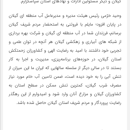
گیلان و دیگر مسئولین ادارات و نهادهای استان سپاسگزارم.
وحید خرّمی رئيس هيئت مديره و مديرعامل آب منطقه ای گيلان
در پايان افزود؛ مايلم با فروتنی به استحضار مردم شریف گیلان
برسانم، فرزندان شما در آب منطقه ای گیلان و شرکت بهره برداری
از شبکه های آبیاری و زهکشی گیلان هر آنچه در توان علمی و
تجربی خود داشتند با امید به رضایت الهی و کشاورزان زحمتکش
استان گیلان، در حوزه‌های برنامه‌ریزی، مدیریت و اجرا به کار
بستند تا در سالی دیگر از سلسله سالهایی که ایران ما این میزان از
تنش آبی را به خود دیده است، ضمن تامین آب خام مورد نیاز
مصرف شرب گیلان، کمترین تنش ممکن در سطح استان به
کشاورزان گیلان و مزارع آنان وارد شود و امیدوارم از این رهگذر
رضایت پروردگار و مردم شریف استان گیلان حاصل شده باشد.