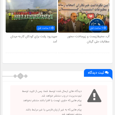
7 ساعت قبل
8 ساعت قبل
آب، محیط‌زیست و زیرساخت؛ محور
سپیدرود رشت برای کودکان کار به میدان
مطالبات ملی گیلان
آمد
ثبت دیدگاه
دیدگاه های ارسال شده توسط شما، پس از تایید توسط
تیم مدیریت در وب منتشر خواهد شد.
پیام هایی که حاوی تهمت یا افترا باشد منتشر نخواهد
شد.
پیام هایی که به غیر از زبان فارسی یا غیر مرتبط باشد
منتشر نخواهد شد.