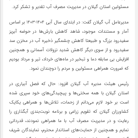
مسئولین استان گیلان در مدیریت مصرف آب تقدیر و تشکر کرد.
مدیرعامل آب گیلان گفت: در ابتدای سال آبی 1404-1403 بر اساس
آمار و مستندات موجود، شاهد کاهش بارش‌ها در حوضه آبریز
سفیدرود بزرگ و طبیعتا کاهش چشمگیر ذخیره آب در مخزن سد
سفیدرود و از سوی دیگر کاهش شدید نزولات آسمانی و همچنین
افزایش بی سابقه دما و تبخیر در ماه‌های خرداد، تیر و مرداد بودیم
که ضرورت همراهی مسئولین و مردم را دوچندان نمود.
رئیس هیئت مدیره آب گیلان افزود: حال که فصل آبیاری در
استان گیلان با همه سختی‌ها و پیچیدگی‌های خود سپری شده
است بر خود لازم می‌دانم از زحمات، تلاش‌ها و همراهی یکایک
کشاورزان گیلان که تقویم زراعی و برنامه نوبت‌بندی آبگذاری را
رعایت و در مدیریت مصرف آب با ما همراهی نمودند، قدردانی
نمایم و همچنین از حمایت‌های استاندار محترم، نمایندگان شریف