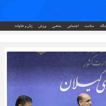
گاه
سلامت
اجتماعی
مذهبی
ورزش
زنان و خانواده
وضعیت