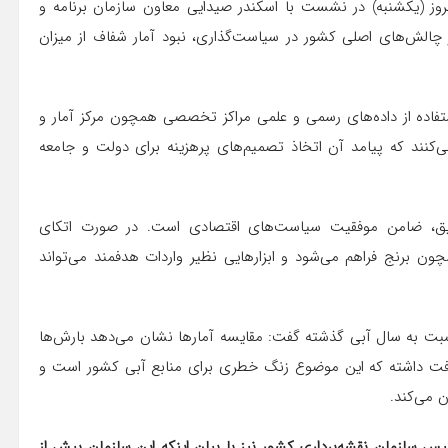
وز (یکشنبه) در نشست با اسکندر صیدایی معاون سازمان برنامه و
 چالش‌های اصلی کشور در سیاست‌گذاری، نبود آمار شفاف از میزان
استفاده از داده‌های رسمی و علمی مراکز تخصصی همچون مرکز آمار و
ی‌کنند که پیامد آن اتخاذ تصمیم‌های پرهزینه برای دولت و جامعه
 دقیق، ضامن موفقیت سیاست‌های اقتصادی است. در صورت اتکای
ون برنج فراهم می‌شود و ابزارهایی نظیر واردات هدفمند می‌تواند
ی بارندگی در کشور نسبت به سال آبی گذشته گفت: مقایسه آمارها نشان می‌دهد بارش‌ها
میانگین بلندمدت ۵۰ ساله نیز بین ۲ تا ۳ درصد افت داشته که این موضوع زنگ خطری برای منابع آبی کشور است و
 می‌کند.
ئیس سازمان نقشه‌برداری کشور نیز با بیان اینکه این سازمان بیش از