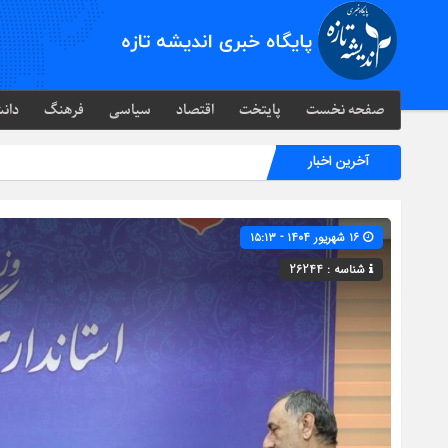
صفحه نخست
پایتخت
اقتصاد
سیاسی
فرهنگ
دانش
آخرین اخبار
۱۶ شهریور ۱۴۰۴ - ۱۵:۱۳
شناسه : 26244