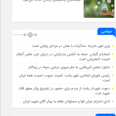
سیاسی
وزیر امور خارجه: مذاکرات با عمان در مراحل پایانی است
استاندار گیلان: حمله به کشتی بندرانزلی در دریای خزر، نقض آشکار
امنیت کشتیرانی است
تجاوز دشمن آمریکایی به مقر نیروی دریایی سپاه در زیباکنار
رئیس شورای اسلامي شهر رشت: امنیت جنوب، امنیت همه ایران
است
دعوت شهردار رشت از مردم برای حضور در تشییع پیکر مطهر قائد
شهید امت
ادای احترام سران قوا و مسئولان نظام به پیکر آقای شهید ایران