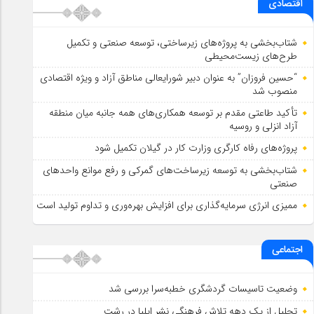
اقتصادی
شتاب‌بخشی به پروژه‌های زیرساختی، توسعه صنعتی و تکمیل
طرح‌های زیست‌محیطی
“حسین فروزان” به عنوان دبیر شورایعالی مناطق آزاد و ویژه اقتصادی
منصوب شد
تأكید طاعتی مقدم بر توسعه همكاری‌های همه جانبه میان منطقه
آزاد انزلی و روسیه
پروژه‌های رفاه کارگری وزارت کار در گیلان تکمیل شود
شتاب‌بخشی به توسعه زیرساخت‌های گمركی و رفع موانع واحدهای
صنعتی
ممیزی انرژی سرمایه‌گذاری برای افزایش بهره‌وری و تداوم تولید است
اجتماعی
وضعیت تاسیسات گردشگری خطبه‌سرا بررسی شد
تجلیل از یک دهه تلاش فرهنگی نشر ایلیا در رشت