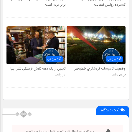
گسترده روکش آسفالت
برابر مردم است
2 روز قبل
2 روز قبل
وضعیت تاسیسات گردشگری خطبه‌سرا
تجلیل از یک دهه تلاش فرهنگی نشر ایلیا
بررسی شد
در رشت
ثبت دیدگاه
دیدگاه های ارسال شده توسط شما، پس از تایید توسط