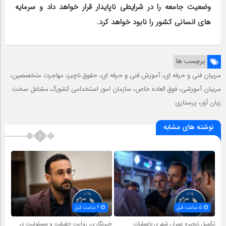
وضعیت جامعه را در شرایطی ناپایدار قرار خواهد داد و سرمایه
های انسانی کشور را نابود خواهد کرد.
برچسب ها
مربیان فنی و حرفه ای، آموزش فنی ‌و حرفه ای، حقوق ناچیز، مهاجرت متخصصین،
مربیان آموزشی، فوق العاده خاص، سازمان امور استخدامی کشورگ مشاغل سخت
زیان آور، پرستاری
نوشته های مشابه
5 ساعت قبل
6 ساعت قبل
تکمیل زنجیره عمران شهری باعملیات
خبرنگاری، روایت حقیقت و مسئولیت‌ در