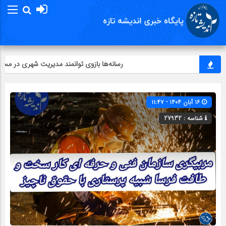
رسانه‌ها بازوی توانمند مدیریت شهری در مسیر 
۱۶ آبان ۱۴۰۴ - ۱۱:۴۷
شناسه : 27932