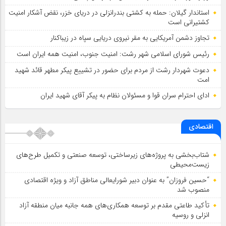
استاندار گیلان: حمله به کشتی بندرانزلی در دریای خزر، نقض آشکار امنیت
کشتیرانی است
تجاوز دشمن آمریکایی به مقر نیروی دریایی سپاه در زیباکنار
رئیس شورای اسلامي شهر رشت: امنیت جنوب، امنیت همه ایران است
دعوت شهردار رشت از مردم برای حضور در تشییع پیکر مطهر قائد شهید
امت
ادای احترام سران قوا و مسئولان نظام به پیکر آقای شهید ایران
اقتصادی
شتاب‌بخشی به پروژه‌های زیرساختی، توسعه صنعتی و تکمیل طرح‌های
زیست‌محیطی
“حسین فروزان” به عنوان دبیر شورایعالی مناطق آزاد و ویژه اقتصادی
منصوب شد
تأكید طاعتی مقدم بر توسعه همكاری‌های همه جانبه میان منطقه آزاد
انزلی و روسیه