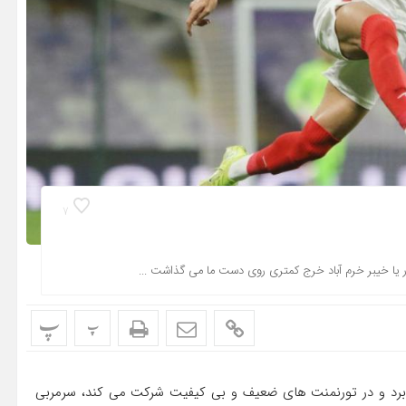
7
فزار یا خیبر خرم آباد خرج کمتری روی دست ما می گذاشت ...
پ
پ
می برد و در تورنمنت های ضعیف و بی کیفیت شرکت می کند، سرمربی