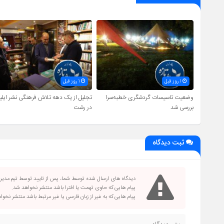
1 روز قبل
1 روز قبل
وضعیت تاسیسات گردشگری خطبه‌سرا
تجلیل از یک دهه تلاش فرهنگی نشر ایلیا
بررسی شد
در رشت
ثبت دیدگاه
دیدگاه های ارسال شده توسط شما، پس از تایید توسط تیم مدی
پیام هایی که حاوی تهمت یا افترا باشد منتشر نخواهد شد.
پیام هایی که به غیر از زبان فارسی یا غیر مرتبط باشد منتشر نخو