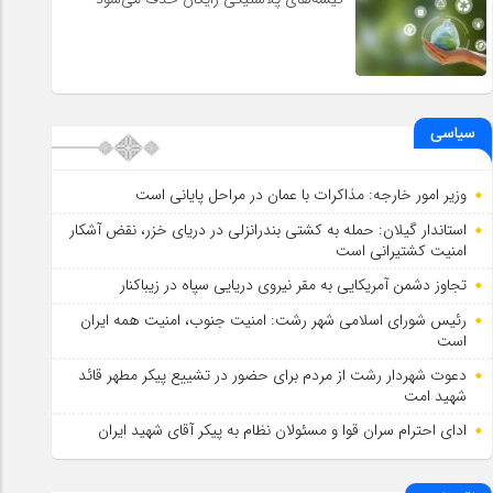
سیاسی
وزیر امور خارجه: مذاکرات با عمان در مراحل پایانی است
استاندار گیلان: حمله به کشتی بندرانزلی در دریای خزر، نقض آشکار
امنیت کشتیرانی است
تجاوز دشمن آمریکایی به مقر نیروی دریایی سپاه در زیباکنار
رئیس شورای اسلامي شهر رشت: امنیت جنوب، امنیت همه ایران
است
دعوت شهردار رشت از مردم برای حضور در تشییع پیکر مطهر قائد
شهید امت
ادای احترام سران قوا و مسئولان نظام به پیکر آقای شهید ایران