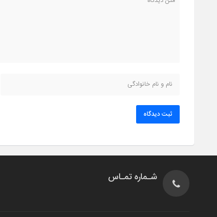
ثبت دیدگاه
شـماره تمـاس