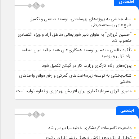
اقتصادی
شتاب‌بخشی به پروژه‌های زیرساختی، توسعه صنعتی و تکمیل
طرح‌های زیست‌محیطی
“حسین فروزان” به عنوان دبیر شورایعالی مناطق آزاد و ویژه اقتصادی
منصوب شد
تأكید طاعتی مقدم بر توسعه همكاری‌های همه جانبه میان منطقه
آزاد انزلی و روسیه
پروژه‌های رفاه کارگری وزارت کار در گیلان تکمیل شود
شتاب‌بخشی به توسعه زیرساخت‌های گمركی و رفع موانع واحدهای
صنعتی
ممیزی انرژی سرمایه‌گذاری برای افزایش بهره‌وری و تداوم تولید است
اجتماعی
وضعیت تاسیسات گردشگری خطبه‌سرا بررسی شد
تجلیل از یک دهه تلاش فرهنگی نشر ایلیا در رشت