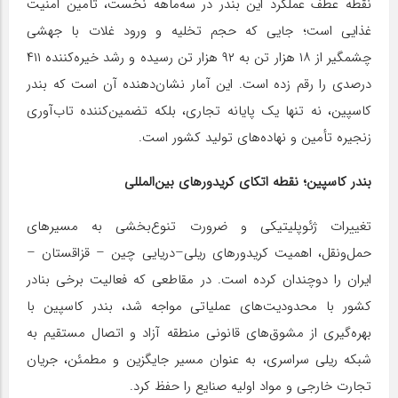
نقطه عطف عملکرد این بندر در سه‌ماهه نخست، تأمین امنیت
غذایی است؛ جایی که حجم تخلیه و ورود غلات با جهشی
چشمگیر از ۱۸ هزار تن به ۹۲ هزار تن رسیده و رشد خیره‌کننده ۴۱۱
درصدی را رقم زده است. این آمار نشان‌دهنده آن است که بندر
کاسپین، نه تنها یک پایانه تجاری، بلکه تضمین‌کننده تاب‌آوری
زنجیره تأمین و نهاده‌های تولید کشور است.
بندر کاسپین؛ نقطه اتکای کریدورهای بین‌المللی
تغییرات ژئوپلیتیکی و ضرورت تنوع‌بخشی به مسیرهای
حمل‌ونقل، اهمیت کریدورهای ریلی–دریایی چین – قزاقستان –
ایران را دوچندان کرده است. در مقاطعی که فعالیت برخی بنادر
کشور با محدودیت‌های عملیاتی مواجه شد، بندر کاسپین با
بهره‌گیری از مشوق‌های قانونی منطقه آزاد و اتصال مستقیم به
شبکه ریلی سراسری، به عنوان مسیر جایگزین و مطمئن، جریان
تجارت خارجی و مواد اولیه صنایع را حفظ کرد.