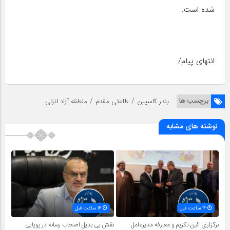
شده است.
انتهای پیام/
/
/
برچسب ها
بندر كاسپین
طاعتی مقدم
منطقه آزاد انزلی
نوشته های مشابه
14 ساعت قبل
14 ساعت قبل
برگزاری آئین تکریم و معارفه مدیرعامل
نقش بی بدیل اصحاب رسانه در پویایی