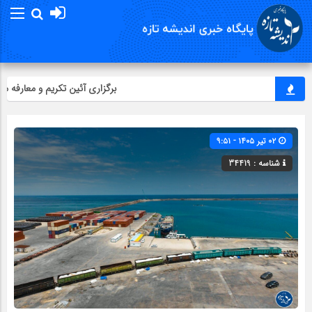
برگزاری آئین تکریم و معارفه مدیر
۰۲ تیر ۱۴۰۵ - ۹:۵۱
شناسه : 34419