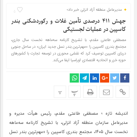
مدیرعامل منطقه آزاد انزلی خبر داد؛
5
جهش ۴۱۱ درصدی تأمین غلات و ركوردشكنی بندر
كاسپین در عملیات لجستیكی
مصطفی طاعتی مقدم، با تشریح کارنامه سه‌ماهه نخست سال جاری،
مجتمع بندری کاسپین را «مهم‌ترین بندر نسل جدید ایران» در ساحل جنوبی
دریای کاسپین توصیف کرد که نقشی محوری در توسعه تجارت با کشورهای
حوزه خزر و اتحادیه اقتصادی اوراسیا ایفا می‌کند.
پ
پ
اندیشه تازه ؛ مصطفی طاعتی مقدم، رئیس هیأت مدیره و
مدیرعامل سازمان منطقه آزاد انزلی، با تشریح کارنامه سه‌ماهه
نخست سال ۱۴۰۵، مجتمع بندری کاسپین را «مهم‌ترین بندر نسل