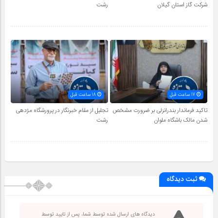
شرکت گاز استان گیلان
رشت
17 ساعت قبل
18 ساعت قبل
تاکید فرماندار بندرانزلی بر ضرورت مشخص
تجلیل از مقام خبرنگار در پرورشگاه مژدهی
شدن مالک باشگاه ملوان
رشت
ثبت دیدگاه
دیدگاه های ارسال شده توسط شما، پس از تایید توسط