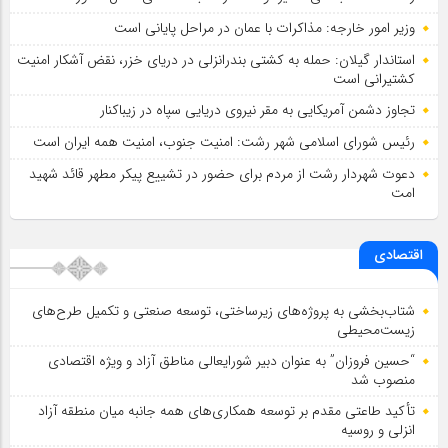
وزیر امور خارجه: مذاکرات با عمان در مراحل پایانی است
استاندار گیلان: حمله به کشتی بندرانزلی در دریای خزر، نقض آشکار امنیت
کشتیرانی است
تجاوز دشمن آمریکایی به مقر نیروی دریایی سپاه در زیباکنار
رئیس شورای اسلامي شهر رشت: امنیت جنوب، امنیت همه ایران است
دعوت شهردار رشت از مردم برای حضور در تشییع پیکر مطهر قائد شهید
امت
اقتصادی
شتاب‌بخشی به پروژه‌های زیرساختی، توسعه صنعتی و تکمیل طرح‌های
زیست‌محیطی
“حسین فروزان” به عنوان دبیر شورایعالی مناطق آزاد و ویژه اقتصادی
منصوب شد
تأكید طاعتی مقدم بر توسعه همكاری‌های همه جانبه میان منطقه آزاد
انزلی و روسیه