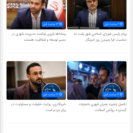
6 ساعت قبل
13 ساعت قبل
پیام رئیس شورای اسلامي شهر رشت به
رسانه‌ها بازوی توانمند مدیریت شهری در
مناسبت فرا رسیدن روز خبرنگار
مسیر توسعه و شفافیت هستند
16 ساعت قبل
17 ساعت قبل
تکمیل زنجیره عمران شهری باعملیات
خبرنگاری، روایت حقیقت و مسئولیت‌ در
گسترده روکش آسفالت
برابر مردم است