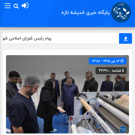
پیام رئیس شورای اسلامي شهر رشت 
۰۶ تیر ۱۴۰۵ - ۱۳:۵۱
شناسه : 34490