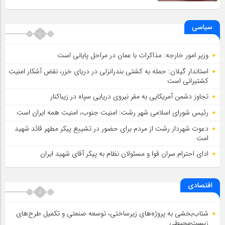
سیاسی
وزیر امور خارجه: مذاکرات با عمان در مراحل پایانی است
استاندار گیلان: حمله به کشتی بندرانزلی در دریای خزر، نقض آشکار امنیت
کشتیرانی است
تجاوز دشمن آمریکایی به مقر نیروی دریایی سپاه در زیباکنار
رئیس شورای اسلامي شهر رشت: امنیت جنوب، امنیت همه ایران است
دعوت شهردار رشت از مردم برای حضور در تشییع پیکر مطهر قائد شهید
امت
ادای احترام سران قوا و مسئولان نظام به پیکر آقای شهید ایران
اقتصادی
شتاب‌بخشی به پروژه‌های زیرساختی، توسعه صنعتی و تکمیل طرح‌های
زیست‌محیطی