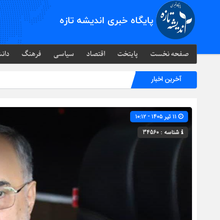
صفحه نخست
پایتخت
اقتصاد
سیاسی
فرهنگ
دانش
آخرین اخبار
۱۱ تیر ۱۴۰۵ - ۱۰:۱۲
شناسه : 34560