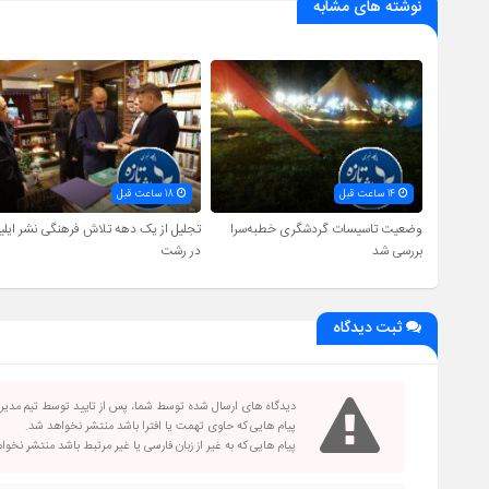
نوشته های مشابه
14 ساعت قبل
18 ساعت قبل
وضعیت تاسیسات گردشگری خطبه‌سرا
تجلیل از یک دهه تلاش فرهنگی نشر ایلیا
بررسی شد
در رشت
ثبت دیدگاه
دیدگاه های ارسال شده توسط شما، پس از تایید توسط تیم مدی
پیام هایی که حاوی تهمت یا افترا باشد منتشر نخواهد شد.
پیام هایی که به غیر از زبان فارسی یا غیر مرتبط باشد منتشر نخو