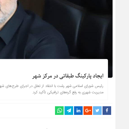
ایجاد پارکینگ طبقاتی در مرکز شهر
رئیس شورای اسلامی شهر رشت با انتقاد از تعلل در اجرای طرح‌های شهری
مدیریت شهری به رفع گره‌های ترافیکی تأکید کرد.