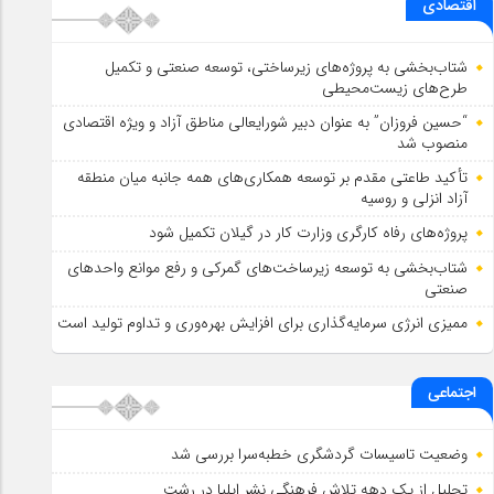
اقتصادی
شتاب‌بخشی به پروژه‌های زیرساختی، توسعه صنعتی و تکمیل
طرح‌های زیست‌محیطی
“حسین فروزان” به عنوان دبیر شورایعالی مناطق آزاد و ویژه اقتصادی
منصوب شد
تأكید طاعتی مقدم بر توسعه همكاری‌های همه جانبه میان منطقه
آزاد انزلی و روسیه
پروژه‌های رفاه کارگری وزارت کار در گیلان تکمیل شود
شتاب‌بخشی به توسعه زیرساخت‌های گمركی و رفع موانع واحدهای
صنعتی
ممیزی انرژی سرمایه‌گذاری برای افزایش بهره‌وری و تداوم تولید است
اجتماعی
وضعیت تاسیسات گردشگری خطبه‌سرا بررسی شد
تجلیل از یک دهه تلاش فرهنگی نشر ایلیا در رشت