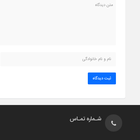
ثبت دیدگاه
شـماره تمـاس