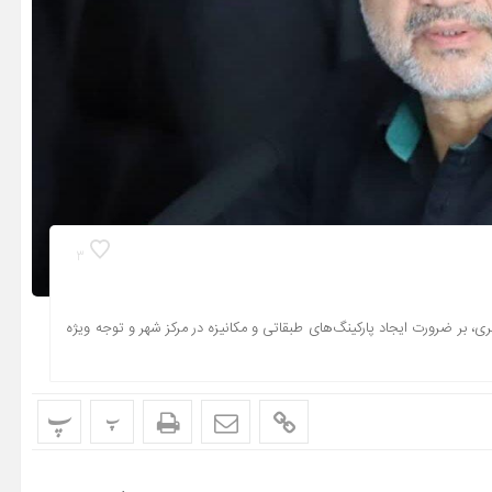
3
، بر ضرورت ایجاد پارکینگ‌های طبقاتی و مکانیزه در مرکز شهر و توجه ویژه
پ
پ