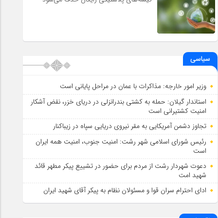
سیاسی
وزیر امور خارجه: مذاکرات با عمان در مراحل پایانی است
استاندار گیلان: حمله به کشتی بندرانزلی در دریای خزر، نقض آشکار
امنیت کشتیرانی است
تجاوز دشمن آمریکایی به مقر نیروی دریایی سپاه در زیباکنار
رئیس شورای اسلامي شهر رشت: امنیت جنوب، امنیت همه ایران
است
دعوت شهردار رشت از مردم برای حضور در تشییع پیکر مطهر قائد
شهید امت
ادای احترام سران قوا و مسئولان نظام به پیکر آقای شهید ایران