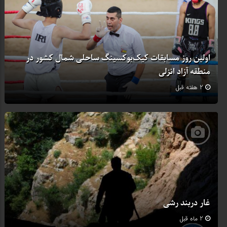
اولین روز مسابقات کیک‌بوکسینگ ساحلی شمال کشور در
منطقه آزاد انزلی
2 هفته قبل
غار دربند رشی
2 ماه قبل