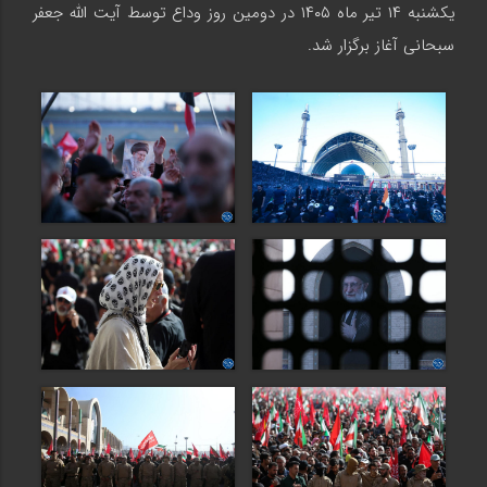
یکشنبه ۱۴ تیر ماه ۱۴۰۵ در دومین روز وداع توسط آیت الله جعفر
سبحانی آغاز برگزار شد.