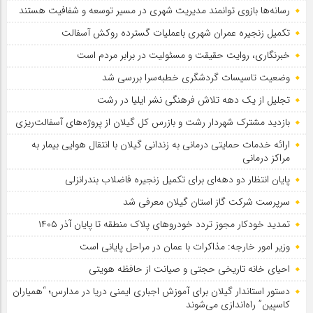
رسانه‌ها بازوی توانمند مدیریت شهری در مسیر توسعه و شفافیت هستند
تکمیل زنجیره عمران شهری باعملیات گسترده روکش آسفالت
خبرنگاری، روایت حقیقت و مسئولیت‌ در برابر مردم است
وضعیت تاسیسات گردشگری خطبه‌سرا بررسی شد
تجلیل از یک دهه تلاش فرهنگی نشر ایلیا در رشت
بازدید مشترک شهردار رشت و بازرس کل گیلان از پروژه‌های آسفالت‌ریزی
ارائه خدمات حمایتی درمانی به زندانی گیلان با انتقال هوایی بیمار به
مراکز درمانی
پایان انتظار دو دهه‌ای برای تکمیل زنجیره فاضلاب بندرانزلی
سرپرست شرکت گاز استان گیلان معرفی شد
تمدید خودكار مجوز تردد خودروهای پلاك منطقه تا پایان آذر ۱۴۰۵
وزیر امور خارجه: مذاکرات با عمان در مراحل پایانی است
احیای خانه تاریخی حجتی و صیانت از حافظه هویتی
دستور استاندار گیلان برای آموزش اجباری ایمنی دریا در مدارس؛ “همیاران
کاسپین” راه‌اندازی می‌شوند