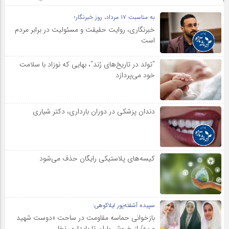
به مناسبت ۱۷ مرداد، روز خبرنگار؛
خبرنگاری، روایت حقیقت و مسئولیت‌ در برابر مردم
است
“تولد در تاریخ‌های رُند”، بهایی که نوزاد با سلامت
خود می‌پردازد
دندان پزشکی در دوران بارداری، دکتر شیاری
کیسه‌های پلاستیکی رایگان حذف می‌شود
سپیده آشفته‌پور لیلاکوهی:
بازخوانی حماسه مقاومت در ساحت «دوست شهید
من»/ از خروش باران تا پایداری نخل