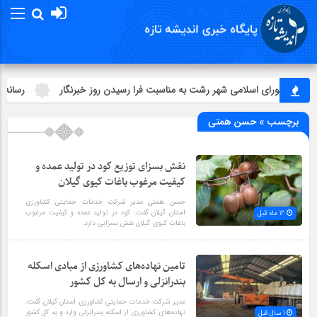
ئیس شورای اسلامي شهر رشت به مناسبت فرا رسیدن روز خبرنگار
رسانه‌ها 
برچسب » حسن همتی
نقش بسزای توزیع کود در تولید عمده و
کیفیت مرغوب باغات کیوی گیلان
حسن همتی مدیر شرکت خدمات حمایتی کشاورزی
استان گیلان گفت: کود در تولید عمده و کیفیت مرغوب
12 ماه قبل
باغات کیوی گیلان نقش بسزایی دارد.
تامین نهاده‌های کشاورزی از مبادی اسکله
بندرانزلی و ارسال به کل کشور
مدیر شرکت خدمات حمایتی کشاورزی استان گیلان گفت:
نهاده‌های کشاورزی از اسکله بندرانزلی وارد و به کل کشور
1 سال قبل