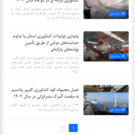
کشاورزی یارانه ای در دو ماه سال ۱۴۰۴
مدیر شرکت خدمات حمایتی کشاورزی استان گیلان از
توزیع بیش از 30 هزارتن انواع کود کشاورزی یارانه ای
1 سال قبل
در دو ماه سال ۱۴۰۴ خبر داد.
پایداری تولیدات کشاورزی استان با تداوم
حمایت‌های دولتی از طریق تأمین
نهاده‌های یارانه‌ای
1 سال قبل
مدیر شرکت خدمات حمایتی کشاورزی استان گیلان گفت :
تداوم حمایت‌های دولتی از طریق تأمین نهاده‌های
یارانه‌ای، به پایداری تولید در استان گیلان کمک بزرگی
می‌کند.
حمل محموله کود کشاورزی کلرور پتاسیم
به مقصد گمرک بندرانزلی در سال ۱۴۰۴
۲۰۴۴ تن کود کشاورزی کلرور پتاسیم از طریق ناوگان
دریایی به گمرک بندر انزلی وارد شد .
1 سال قبل
2
1