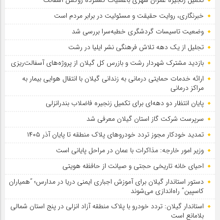
تکمیل زنجیره عمران شهری باعملیات گسترده روکش آسفالت
خبرنگاری، روایت حقیقت و مسئولیت‌ در برابر مردم است
وضعیت تاسیسات گردشگری خطبه‌سرا بررسی شد
تجلیل از یک دهه تلاش فرهنگی نشر ایلیا در رشت
بازدید مشترک شهردار رشت و بازرس کل گیلان از پروژه‌های آسفالت‌ریزی
ارائه خدمات حمایتی درمانی به زندانی گیلان با انتقال هوایی بیمار به
مراکز درمانی
پایان انتظار دو دهه‌ای برای تکمیل زنجیره فاضلاب بندرانزلی
سرپرست شرکت گاز استان گیلان معرفی شد
تمدید خودكار مجوز تردد خودروهای پلاك منطقه تا پایان آذر ۱۴۰۵
وزیر امور خارجه: مذاکرات با عمان در مراحل پایانی است
احیای خانه تاریخی حجتی و صیانت از حافظه هویتی
دستور استاندار گیلان برای آموزش اجباری ایمنی دریا در مدارس؛ “همیاران
کاسپین” راه‌اندازی می‌شوند
استاندار گیلان: تردد خودرو با پلاک منطقه آزاد انزلی در پنج استان شمالی
بلامانع است