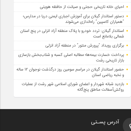
احیای خانه تاریخی حجتی و صیانت از حافظه هویتی
دستور استاندار گیلان برای آموزش اجباری ایمنی دریا در مدارس؛
“همیاران کاسپین” راه‌اندازی می‌شوند
استاندار گیلان: تردد خودرو با پلاک منطقه آزاد انزلی در پنج استان
شمالی بلامانع است
برگزاری رویداد “پرورش منتور” در منطقه آزاد انزلی
پرداخت خسارت بیمه‌ها؛ مطالبه اصلی کسبه و شتاب‌بخش بازسازی
بازار تاریخی رشت
حضور استاندار گیلان در مراسم سومین روز درگذشت نوجوان ۱۲ ساله
و نخبه ریاضی استان
بازدید شبانه شهردار و اعضای شورای اسلامی شهر رشت از عملیات
روکش‌آسفالت مناطق پنج‌گانه
آدرس پسـتی