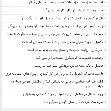
آب، محیط‌زیست و زیرساخت؛ محور مطالبات ملی گیلان
سپیدرود رشت برای کودکان کار به میدان آمد
بانوی گیلانی سکاندار هدایت نماینده فوتبال البرز در لیگ برتر
پیام رئیس شورای اسلامي شهر رشت به مناسبت فرا رسیدن روز خبرنگار
رسانه‌ها بازوی توانمند مدیریت شهری در مسیر توسعه و شفافیت هستند
تکمیل زنجیره عمران شهری باعملیات گسترده روکش آسفالت
خبرنگاری، روایت حقیقت و مسئولیت‌ در برابر مردم است
وضعیت تاسیسات گردشگری خطبه‌سرا بررسی شد
تجلیل از یک دهه تلاش فرهنگی نشر ایلیا در رشت
بازدید مشترک شهردار رشت و بازرس کل گیلان از پروژه‌های آسفالت‌ریزی
ارائه خدمات حمایتی درمانی به زندانی گیلان با انتقال هوایی بیمار به
مراکز درمانی
پایان انتظار دو دهه‌ای برای تکمیل زنجیره فاضلاب بندرانزلی
سرپرست شرکت گاز استان گیلان معرفی شد