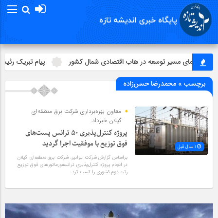
، قطب‌نمای مسیر توسعه در هاب اقتصادی شمال كشور
پیام تبریک رئیس سا
برچسب » محمد‌رضا حسن‌زاده
معاون بهره‌برداری شرکت برق منطقه‌ای
گیلان خبرداد:
پروژه كنترل‌پذیری 50 ترانس پست‌های
فوق توزیع با موفقیت اجرا گردید
1 سال قبل
براساس گزارش شرکت توانیر، شرکت برق منطقه‌ای گیلان
در انجام پروژه کنترل‌پذیری ترانسفورماتورهای فوق توزیع
رتبه دوم کشوری را کسب کرد.