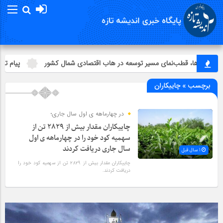
رسانه‌ها، قطب‌نمای مسیر توسعه در هاب اقتصادی شمال كشور
پیام تبری
برچسب » چاییکاران
در چهارماهه ی اول سال جاری؛
چاییکاران مقدار بیش از ۲۸۲۹ تن از
سهمیه کود خود را در چهارماهه ی اول
سال جاری دریافت کردند
1 سال قبل
چاییکاران مقدار بیش از ۲۸۲۹ تن از سهمیه کود خود را
دریافت کردند.