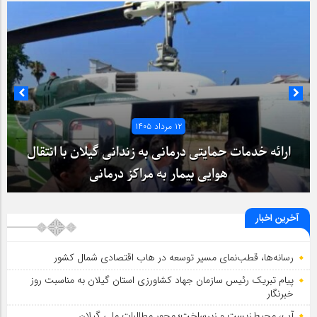
۱۲ مرداد ۱۴۰۵
ارائه خدمات حمایتی درمانی به زندانی گیلان با انتقال
هوایی بیمار به مراکز درمانی
آخرین اخبار
رسانه‌ها، قطب‌نمای مسیر توسعه در هاب اقتصادی شمال كشور
پیام تبریک رئیس سازمان جهاد کشاورزی استان گیلان به‌ مناسبت روز
خبرنگار
آب، محیط‌زیست و زیرساخت؛ محور مطالبات ملی گیلان