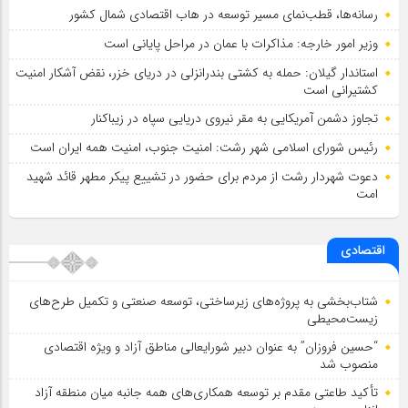
رسانه‌ها، قطب‌نمای مسیر توسعه در هاب اقتصادی شمال كشور
وزیر امور خارجه: مذاکرات با عمان در مراحل پایانی است
استاندار گیلان: حمله به کشتی بندرانزلی در دریای خزر، نقض آشکار امنیت
کشتیرانی است
تجاوز دشمن آمریکایی به مقر نیروی دریایی سپاه در زیباکنار
رئیس شورای اسلامي شهر رشت: امنیت جنوب، امنیت همه ایران است
دعوت شهردار رشت از مردم برای حضور در تشییع پیکر مطهر قائد شهید
امت
اقتصادی
شتاب‌بخشی به پروژه‌های زیرساختی، توسعه صنعتی و تکمیل طرح‌های
زیست‌محیطی
“حسین فروزان” به عنوان دبیر شورایعالی مناطق آزاد و ویژه اقتصادی
منصوب شد
تأكید طاعتی مقدم بر توسعه همكاری‌های همه جانبه میان منطقه آزاد