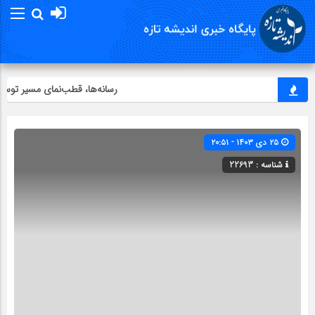
رسانه‌ها، قطب‌نمای مسیر توسعه
۲۵ دی ۱۴۰۳ - ۲۰:۵۱
شناسه : 22693