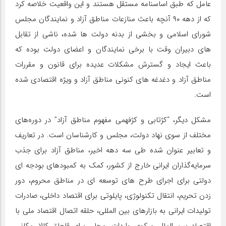
عامل که طبق اساسنامه مستقل هستند و این واقعیت خلاصه کرد
که از دهه ۹۰ آنچه باعث منازعات مناطق آزاد و نمایندگان مجلس
شورای اسلامی و بخشی از بدنه دولت ها شده، ناشی از تقابل
های دبیران وقت با برخی نمایندگان و اعضای دولت بوده که
باعث ایجاد و گسترش مشکلات عدیده برای قانون و مقررات
مناطق آزاد و دغدغه های کنونی مناطق آزاد و ویژه اقتصادی شده
است.
مشکل دیگر، “کژتابی و کژفهمی مفهوم مناطق آزاد” در دوره‌های
مختلف از سوی نهاد دولت، مجلس و کارشناسان است. در تعاریف
و تعابیر عنوان شده طی سه دهه اخیر، مناطق آزاد برای جذب
سرمایه‌گذاران ایرانی خارج از کشور، کمک به کمبودهای بودجه ای
دولتی برای اجرای طرح های توسعه ای در مناطق محروم، دور
زدن تحریم، انتقال تکنولوژی، پایلوتی برای اقتصاد داخلی، صادرات
تولیدات ایرانی به بازارهای بین المللی، حلقه اتصال اقتصاد ملی با