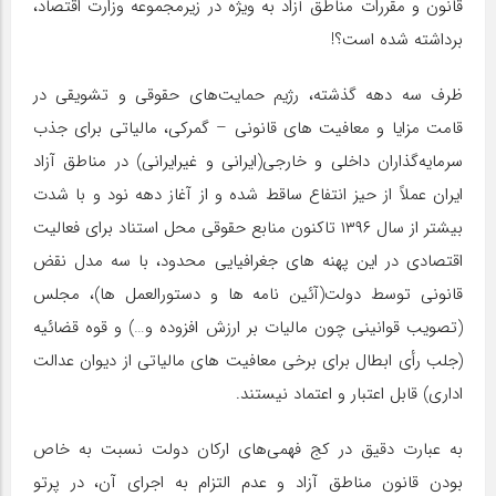
قانون و مقررات مناطق آزاد به ویژه در زیرمجموعه وزارت اقتصاد،
برداشته شده است؟!
ظرف سه دهه گذشته، رژیم حمایت‌های حقوقی و تشویقی در
قامت مزایا و معافیت های قانونی – گمرکی، مالیاتی برای جذب
سرمایه‌گذاران داخلی و خارجی(ایرانی و غیرایرانی) در مناطق آزاد
ایران عملاً از حیز انتفاع ساقط شده و از آغاز دهه نود و با شدت
بیشتر از سال ۱۳۹۶ تاکنون منابع حقوقی محل استناد برای فعالیت
اقتصادی در این پهنه های جغرافیایی محدود، با سه مدل نقض
قانونی توسط دولت(آئین نامه ها و دستورالعمل ها)، مجلس
(تصویب قوانینی چون مالیات بر ارزش افزوده و…) و قوه قضائیه
(جلب رأی ابطال برای برخی معافیت های مالیاتی از دیوان عدالت
اداری) قابل اعتبار و اعتماد نیستند.
به عبارت دقیق در کج فهمی‌های ارکان دولت نسبت به خاص
بودن قانون مناطق آزاد و عدم التزام به اجرای آن، در پرتو