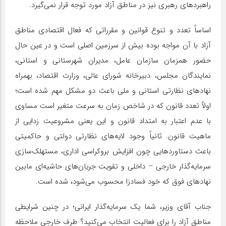
راهبردهای رهبری نیز در مناطق آزاد مورد توجه قرار نمی‌گیرد.
اساساً تعدد و تنوع قوانین و مقرراتی که فعال اقتصادی مناطق
آزاد با آن مواجه بوده بیش از سرزمین اصلی است و در عین حال
حضور همزمان سازمان عامل، مدیران شهرستانی و استانی،
نمایندگان مجلس، دبیرخانه شورای عالی، وزارت اقتصاد، بهمراه
نهادهای نظارتی استانی و ملی باعث دو مشکل مهم شده است؛
اولاً تعدد قانون که در شاخص زمان به سرعت متغیر است مساوی
با عدم اعتبار به امتداد قانون و این یعنی مشروعیت زدایی از
ماهیت قانون. ثانیاً وجود لایه‌های نظارتی دولتی و حاکمیتی
باعث دستاوردهایی چون افزایش بروکراسی اداری، مستهلک‌سازی
سرمایه‌گذار خارجی – داخلی و تقویت جریان‌های حاشیه‌ای مابین
نهادهای فوق که خود فسادزا محسوب می‌شود، شده است.
جناب آقای وزیر، شما یک سرمایه‌گذار ایرانی؛ در چنین شرایطی
مناطق آزاد را برای فعالیت انتخاب می‌کنید؟ طرف خارجی ملاحظه