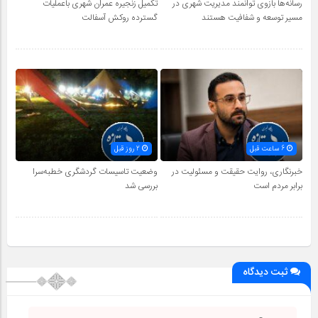
رسانه‌ها بازوی توانمند مدیریت شهری در
تکمیل زنجیره عمران شهری باعملیات
مسیر توسعه و شفافیت هستند
گسترده روکش آسفالت
6 ساعت قبل
2 روز قبل
خبرنگاری، روایت حقیقت و مسئولیت‌ در
وضعیت تاسیسات گردشگری خطبه‌سرا
برابر مردم است
بررسی شد
ثبت دیدگاه