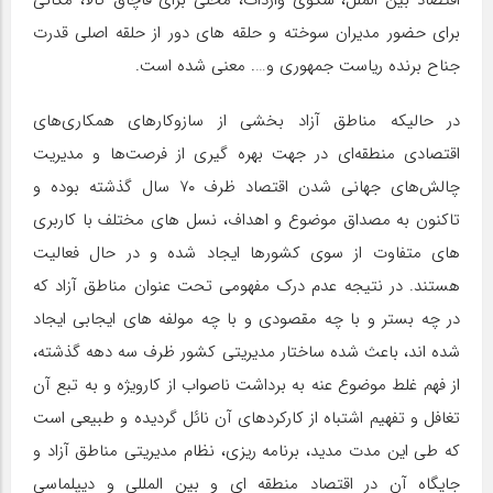
اقتصاد بین الملل، سکوی واردات، محلی برای قاچاق کالا، مکانی
برای حضور مدیران سوخته و حلقه های دور از حلقه اصلی قدرت
جناح برنده ریاست جمهوری و…. معنی شده است.
در حالیکه مناطق آزاد بخشی از سازوکارهای همکاری‌های
اقتصادی منطقه‌ای در جهت بهره گیری از فرصت‌ها و مدیریت
چالش‌های جهانی شدن اقتصاد ظرف ۷۰ سال گذشته بوده و
تاکنون به مصداق موضوع و اهداف، نسل های مختلف با کاربری
های متفاوت از سوی کشورها ایجاد شده و در حال فعالیت
هستند. در نتیجه عدم درک مفهومی تحت عنوان مناطق آزاد که
در چه بستر و با چه مقصودی و با چه مولفه های ایجابی ایجاد
شده اند، باعث شده ساختار مدیریتی کشور ظرف سه دهه گذشته،
از فهم غلط موضوع عنه به برداشت ناصواب از کارویژه و به تبع آن
تغافل و تفهیم اشتباه از کارکردهای آن نائل گردیده و طبیعی است
که طی این مدت مدید، برنامه ریزی، نظام مدیریتی مناطق آزاد و
جایگاه آن در اقتصاد منطقه ای و بین المللی و دیپلماسی