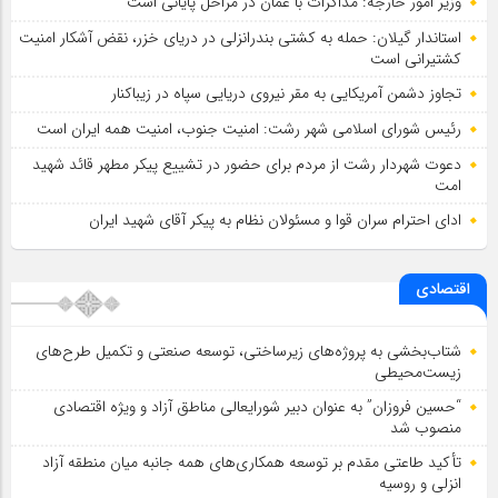
وزیر امور خارجه: مذاکرات با عمان در مراحل پایانی است
استاندار گیلان: حمله به کشتی بندرانزلی در دریای خزر، نقض آشکار امنیت
کشتیرانی است
تجاوز دشمن آمریکایی به مقر نیروی دریایی سپاه در زیباکنار
رئیس شورای اسلامي شهر رشت: امنیت جنوب، امنیت همه ایران است
دعوت شهردار رشت از مردم برای حضور در تشییع پیکر مطهر قائد شهید
امت
ادای احترام سران قوا و مسئولان نظام به پیکر آقای شهید ایران
اقتصادی
شتاب‌بخشی به پروژه‌های زیرساختی، توسعه صنعتی و تکمیل طرح‌های
زیست‌محیطی
“حسین فروزان” به عنوان دبیر شورایعالی مناطق آزاد و ویژه اقتصادی
منصوب شد
تأكید طاعتی مقدم بر توسعه همكاری‌های همه جانبه میان منطقه آزاد
انزلی و روسیه