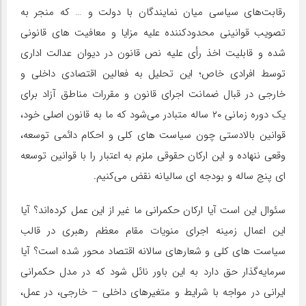
رقابت‌های سیاسی میان نمایندگان با دولت و … که منجر به
تصویب قوانینی محدودکننده علیه مزایا و معافیت های قانونی
شده و قابلیت اخذ رأی علیه نص قانون در دیوان عدالت اداری
توسط افرادی خاص؛ این تحلیل به فعالین اقتصادی داخلی و
خارجی در قبال ضمانت اجرای قانون و مقررات مناطق آزاد برای
یک دوره زمانی ۲۰ ساله متبادر می‌شود که ما به قانون اصلی خود،
قوانین بالادستی چون سیاست های کلی و احکام دائمی توسعه،
وقعی ننهاده و این ارکان حقوقی ملزم به اعتبار را با قوانین توسعه
ای پنج ساله و بودجه ای سالیانه نقض می‌کنیم.
سئوال این است آیا ارکان حکمرانی ما غیر از این عمل کرده‌اند؟ آیا
این اعمال زمینه اجرای منویات مقام معظم رهبری در قالب
سیاست های کلی و شعارهای سالانه اقتصاد محور شده است؟ آیا
سرمایه‌گذار حق دارد به این باور نائل شود که در مدل حکمرانی
ایرانی در مواجه با شرایط و متغیرهای داخلی – خارجی، در عمل،