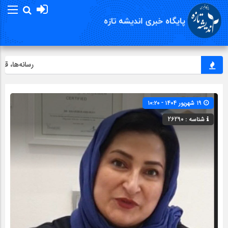
رسانه‌ها، قطب‌
۱۹ شهریور ۱۴۰۴ - ۱۰:۲۰
شناسه : 26290