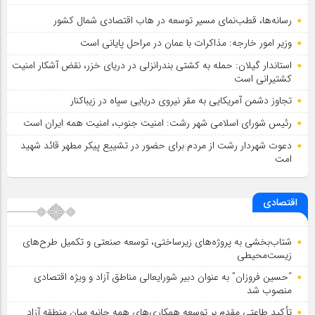
رسانه‌ها، قطب‌نمای مسیر توسعه در هاب اقتصادی شمال كشور
وزیر امور خارجه: مذاکرات با عمان در مراحل پایانی است
استاندار گیلان: حمله به کشتی بندرانزلی در دریای خزر، نقض آشکار امنیت
کشتیرانی است
تجاوز دشمن آمریکایی به مقر نیروی دریایی سپاه در زیباکنار
رئیس شورای اسلامي شهر رشت: امنیت جنوب، امنیت همه ایران است
دعوت شهردار رشت از مردم برای حضور در تشییع پیکر مطهر قائد شهید
امت
اقتصادی
شتاب‌بخشی به پروژه‌های زیرساختی، توسعه صنعتی و تکمیل طرح‌های
زیست‌محیطی
“حسین فروزان” به عنوان دبیر شورایعالی مناطق آزاد و ویژه اقتصادی
منصوب شد
تأكید طاعتی مقدم بر توسعه همكاری‌های همه جانبه میان منطقه آزاد