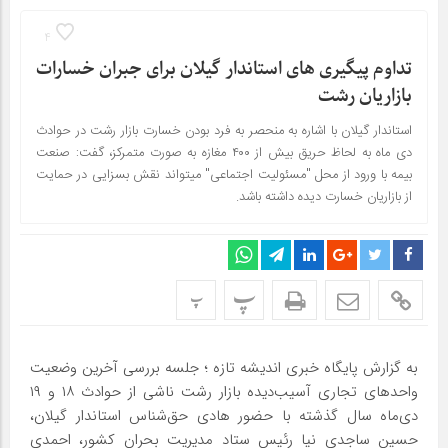
4
تداوم پیگیری های استاندار گیلان برای جبران خسارات
بازاریان رشت
استاندار گیلان با اشاره به منحصر به فرد بودن خسارت بازار رشت در حوادث
دی ماه به لحاظ حریق بیش از ۴۰۰ مغازه به صورت متمرکز، گفت: صنعت
بیمه با ورود از محل "مسئولیت اجتماعی" میتواند نقش بسزایی در حمایت
از بازاریان خسارت دیده داشته باشد.
پ
پ
به گزارش پایگاه خبری اندیشه تازه ؛ جلسه بررسی آخرین وضعیت
واحد‌های تجاری آسیب‌دیده بازار رشت ناشی از حوادث‌ ۱۸ و ۱۹
دی‌ماه سال گذشته با حضور هادی حق‌‌شناس استاندار گیلان،
حسین ساجدی نیا رئیس ستاد مدیریت بحران کشور، احمدی