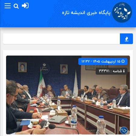
ر
۱۵ اردیبهشت ۱۴۰۵ - ۱۲:۳۲
شناسه : 33371