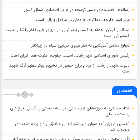
رسانه‌ها، قطب‌نمای مسیر توسعه در هاب اقتصادی شمال كشور
وزیر امور خارجه: مذاکرات با عمان در مراحل پایانی است
استاندار گیلان: حمله به کشتی بندرانزلی در دریای خزر، نقض آشکار امنیت
کشتیرانی است
تجاوز دشمن آمریکایی به مقر نیروی دریایی سپاه در زیباکنار
رئیس شورای اسلامي شهر رشت: امنیت جنوب، امنیت همه ایران است
دعوت شهردار رشت از مردم برای حضور در تشییع پیکر مطهر قائد شهید
امت
اقتصادی
شتاب‌بخشی به پروژه‌های زیرساختی، توسعه صنعتی و تکمیل طرح‌های
زیست‌محیطی
“حسین فروزان” به عنوان دبیر شورایعالی مناطق آزاد و ویژه اقتصادی
منصوب شد
تأكید طاعتی مقدم بر توسعه همكاری‌های همه جانبه میان منطقه آزاد