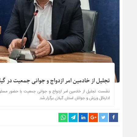
تجلیل از خادمین امر ازدواج و جوانی جمعیت در گیل
نشست تجلیل از خادمین امر ازدواج و جوانی جمعیت با حضور مسئولان،
اداره‌کل ورزش و جوانان استان گیلان برگزار شد.