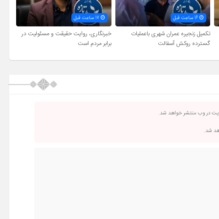
16 ساعت قبل
17 ساعت قبل
تکمیل زنجیره عمران شهری باعملیات
خبرنگاری، روایت حقیقت و مسئولیت‌ در
گسترده روکش آسفالت
برابر مردم است
ریت در وب منتشر خواهد شد.
اهد شد.