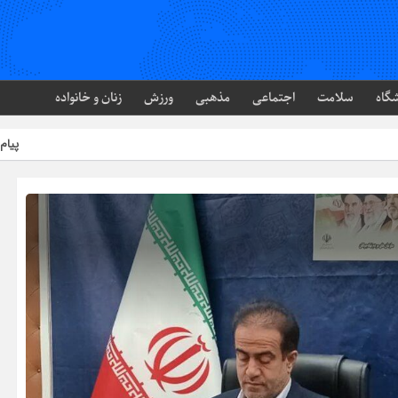
گاه
سلامت
اجتماعی
مذهبی
ورزش
زنان و خانواده
پیام رئیس شورای اس