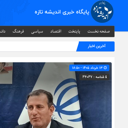
صفحه نخست
پایتخت
اقتصاد
سیاسی
فرهنگ
دانش
آخرین اخبار
۱۳ خرداد ۱۴۰۵ - ۱۸:۵۰
شناسه : 34037