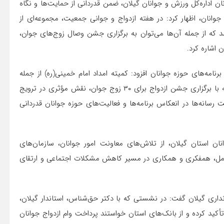
ن اداره‌کل ورزش و جوانان گیلان، ضمن قدردانی از حمایت‌ها و نگاه
وانان، اظهار کرد: در هفته ازدواج و جوانی جمعیت، مجموعه‌ای از
د که از جمله آن‌ها می‌توان به برگزاری جشن وصال زوج‌های جوان،
 اشاره کرد.
امه‌های حوزه جوانان افزود: کمیته امداد امام خمینی(ره) از جمله
دستگاه‌های برتر در ستاد ساماندهی امور جوانان استان است که با برگزاری جشن ازدواج برای ۳۰ زوج جوان، نقش مؤثری در ترویج
رسانه‌ها در انعکاس برنامه‌ها و فعالیت‌های حوزه جوانان قدردانی
 استان گیلان، از تلاش‌های معاونت امور جوانان، سازمان‌های
ا تعامل، همفکری و همکاری در مسیر کاهش مشکلات اجتماعی و ارتقای
داری گیلان گفت: در نشستی که با دکتر حق‌شناس، استاندار گیلان،
أکید کرده و از بانک‌های استان خواستند پرداخت وام ازدواج جوانان