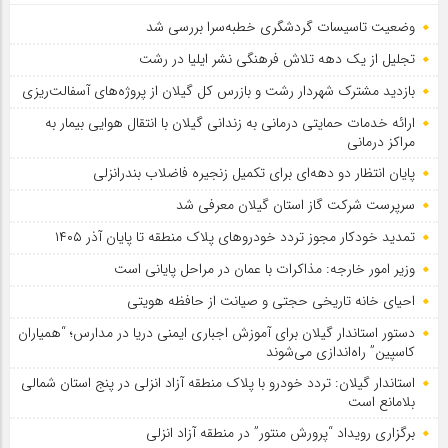
وضعیت تاسیسات گردشگری خطبه‌سرا بررسی شد
تجلیل از یک دهه تلاش فرهنگی نشر ایلیا در رشت
بازدید مشترک شهردار رشت و بازرس کل گیلان از پروژه‌های آسفالت‌ریزی
ارائه خدمات حمایتی درمانی به زندانی گیلان با انتقال هوایی بیمار به
مراکز درمانی
پایان انتظار دو دهه‌ای برای تکمیل زنجیره فاضلاب بندرانزلی
سرپرست شرکت گاز استان گیلان معرفی شد
تمدید خودكار مجوز تردد خودروهای پلاك منطقه تا پایان آذر ۱۴۰۵
وزیر امور خارجه: مذاکرات با عمان در مراحل پایانی است
احیای خانه تاریخی حجتی و صیانت از حافظه هویتی
دستور استاندار گیلان برای آموزش اجباری ایمنی دریا در مدارس؛ “همیاران
کاسپین” راه‌اندازی می‌شوند
استاندار گیلان: تردد خودرو با پلاک منطقه آزاد انزلی در پنج استان شمالی
بلامانع است
برگزاری رویداد “پرورش منتور” در منطقه آزاد انزلی