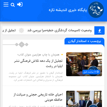
وضعیت تاسیسات گردشگری خطبه‌سرا بررسی شد
تجلیل از یک ده
برچسب » استاندار گیلان
همزمان با چاپ هزارمین عنوان کتاب؛
تجلیل از یک دهه تلاش فرهنگی نشر
ایلیا در رشت
17 ساعت قبل
استاندار گیلان با حضور در نشر فرهنگ ایلیا در رشت،
همزمان با انتشار هزارمین عنوان کتاب این مجموعه
فرهنگی، از مدیران و فعالان این انتشارات تقدیر کرد.
احیای خانه تاریخی حجتی و صیانت از
حافظه هویتی
استاندار گیلان در بازدید از خانه تاریخی حجتی رشت که