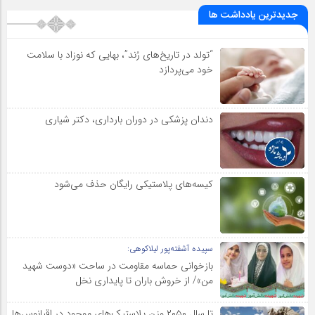
جدیدترین یادداشت ها
“تولد در تاریخ‌های رُند”، بهایی که نوزاد با سلامت
خود می‌پردازد
دندان پزشکی در دوران بارداری، دکتر شیاری
کیسه‌های پلاستیکی رایگان حذف می‌شود
سپیده آشفته‌پور لیلاکوهی:
بازخوانی حماسه مقاومت در ساحت «دوست شهید
من»/ از خروش باران تا پایداری نخل
تا سال ۲۰۵۰ وزن پلاستیک‌های موجود در اقیانوس‌ها