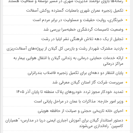
رسانه‌ها بازوی توانمند مدیریت شهری در مسیر توسعه و شفافیت هستند
تکمیل زنجیره عمران شهری باعملیات گسترده روکش آسفالت
خبرنگاری، روایت حقیقت و مسئولیت‌ در برابر مردم است
وضعیت تاسیسات گردشگری خطبه‌سرا بررسی شد
تجلیل از یک دهه تلاش فرهنگی نشر ایلیا در رشت
بازدید مشترک شهردار رشت و بازرس کل گیلان از پروژه‌های آسفالت‌ریزی
ارائه خدمات حمایتی درمانی به زندانی گیلان با انتقال هوایی بیمار به
مراکز درمانی
پایان انتظار دو دهه‌ای برای تکمیل زنجیره فاضلاب بندرانزلی
سرپرست شرکت گاز استان گیلان معرفی شد
تمدید خودكار مجوز تردد خودروهای پلاك منطقه تا پایان آذر ۱۴۰۵
وزیر امور خارجه: مذاکرات با عمان در مراحل پایانی است
احیای خانه تاریخی حجتی و صیانت از حافظه هویتی
دستور استاندار گیلان برای آموزش اجباری ایمنی دریا در مدارس؛ “همیاران
کاسپین” راه‌اندازی می‌شوند