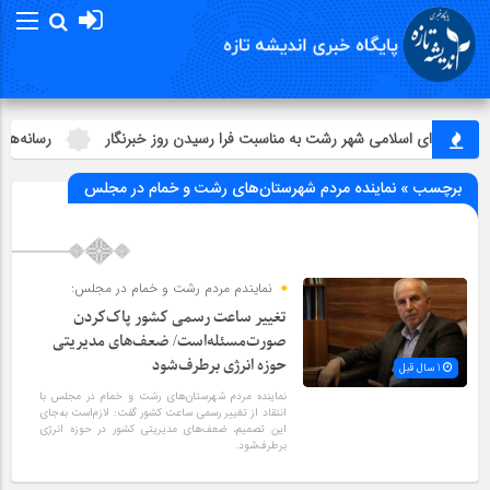
س شورای اسلامي شهر رشت به مناسبت فرا رسیدن روز خبرنگار
رسانه‌ها ب
برچسب » نماینده مردم شهرستان‌های رشت و خمام در مجلس
نمایندم مردم رشت و خمام در مجلس:
تغییر ساعت رسمی کشور پاک‌کردن
صورت‌مسئله‌است/ ضعف‌‌های مدیریتی
حوزه انرژی برطرف‌شود
1 سال قبل
نماینده مردم شهرستان‌های رشت و خمام در مجلس با
انتقاد از تغییر رسمی ساعت کشور گفت: لازم‌است به‌جای
این تصمیم، ضعف‌های مدیریتی کشور در حوزه انرژی
برطرف‌شود.